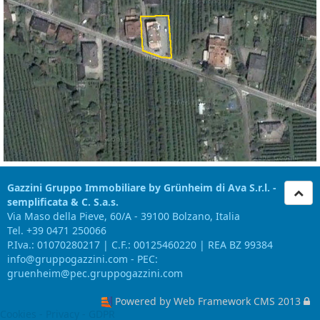
Gazzini Gruppo Immobiliare by Grünheim di Ava S.r.l. -
semplificata & C. S.a.s.
Via Maso della Pieve, 60/A - 39100 Bolzano, Italia
Tel. +39 0471 250066
P.Iva.: 01070280217 | C.F.: 00125460220 | REA BZ 99384
info@gruppogazzini.com - PEC:
gruenheim@pec.gruppogazzini.com
Powered by Web Framework CMS 2013
Cookies - Privacy - GDPR