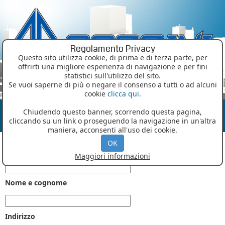
Regolamento Privacy
Questo sito utilizza cookie, di prima e di terza parte, per
offrirti una migliore esperienza di navigazione e per fini
statistici sull'utilizzo del sito.
MENU
Se vuoi saperne di più o negare il consenso a tutti o ad alcuni
cookie
clicca qui
.
Modulo di contatto
Chiudendo questo banner, scorrendo questa pagina,
cliccando su un link o proseguendo la navigazione in un'altra
maniera, acconsenti all'uso dei cookie.
OK
Azienda
Maggiori informazioni
Nome e cognome
Indirizzo