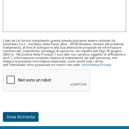
I dati da Lei forniti compilando questa scheda potranno essere utilizzati da
Schönbau S.a.s - Via Maso della Pieve, 60/a - 39100 Bolzano, titolare del presente
trattamento, al fine di sottoporre alla Sua attenzione proposte ed informazioni
commerciali, scientifiche, sondaggi di opinione, nel rispetto del Dlgs 30 giugno
2003 nr. 196 (Codice della Privacy). I suoi dati non saranno oggetto di diffusione a
terzi. L`informazione completa relativa al trattamento dei dati personali, che
integra la presente informativa essenziale, come anche tutti i diritti
dell`interessato sono pubblicati sul nostro sito web:
Informativa Privacy