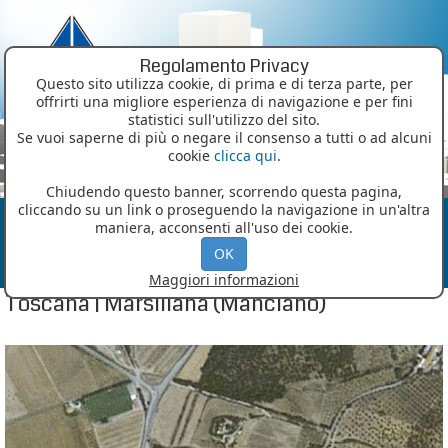
Regolamento Privacy
Questo sito utilizza cookie, di prima e di terza parte, per
offrirti una migliore esperienza di navigazione e per fini
statistici sull'utilizzo del sito.
Se vuoi saperne di più o negare il consenso a tutti o ad alcuni
cookie
clicca qui
.
MENU
Chiudendo questo banner, scorrendo questa pagina,
cliccando su un link o proseguendo la navigazione in un'altra
Alcune delle nostre passate
maniera, acconsenti all'uso dei cookie.
realizzazioni
OK
Maggiori informazioni
Toscana | Marsiliana (Manciano)