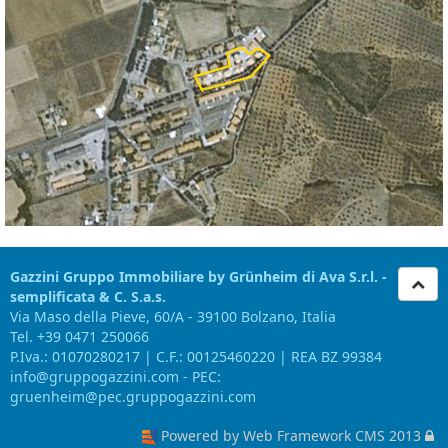
Gazzini Gruppo Immobiliare by Grünheim di Ava S.r.l. -
semplificata & C. S.a.s.
Via Maso della Pieve, 60/A - 39100 Bolzano, Italia
Tel. +39 0471 250066
P.Iva.: 01070280217 | C.F.: 00125460220 | REA BZ 99384
info@gruppogazzini.com - PEC:
gruenheim@pec.gruppogazzini.com
Powered by Web Framework CMS 2013