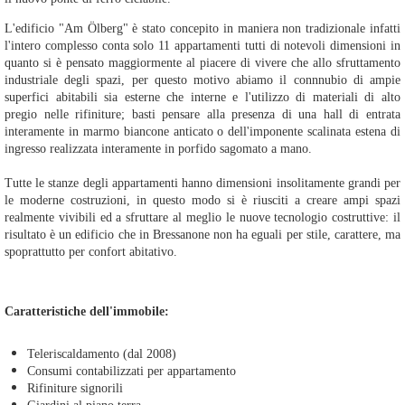
L'edificio "Am Ölberg" è stato concepito in maniera non tradizionale infatti
l'intero complesso conta solo 11 appartamenti tutti di notevoli dimensioni in
quanto si è pensato maggiormente al piacere di vivere che allo sfruttamento
industriale degli spazi, per questo motivo abiamo il connnubio di ampie
superfici abitabili sia esterne che interne e l'utilizzo di materiali di alto
pregio nelle rifiniture; basti pensare alla presenza di una hall di entrata
interamente in marmo biancone anticato o dell'imponente scalinata estena di
ingresso realizzata interamente in porfido sagomato a mano.
Tutte le stanze degli appartamenti hanno dimensioni insolitamente grandi per
le moderne costruzioni, in questo modo si è riusciti a creare ampi spazi
realmente vivibili ed a sfruttare al meglio le nuove tecnologio costruttive: il
risultato è un edificio che in Bressanone non ha eguali per stile, carattere, ma
spoprattutto per confort abitativo.
Caratteristiche dell'immobile:
Teleriscaldamento (dal 2008)
Consumi contabilizzati per appartamento
Rifiniture signorili