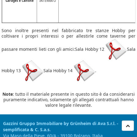
Garages e Cantine
INTERRATO
Sono inoltre presenti nel fabbricato tre stanze Hobby per
coltivare i propri interessi o per allestirle come taverne per
passare momenti lieti con gli amici:Sala Hobby 12
Sala
Hobby 13
Sala Hobby 14
.
Note
: tutto il materiale presente in questo sito è da considerarsi
puramente indicativo, solamente gli allegati contrattuali hanno
valore legale rilevante.
Gazzini Gruppo Immobiliare by Grünheim di Ava S.r.l. -
semplificata & C. S.a.s.
Via Maso della Pieve, 60/A - 39100 Bolzano, Italia