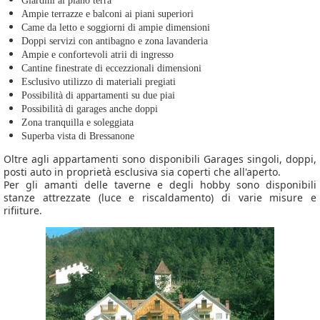
Giardini al piano terra
Ampie terrazze e balconi ai piani superiori
Came da letto e soggiorni di ampie dimensioni
Doppi servizi con antibagno e zona lavanderia
Ampie e confortevoli atrii di ingresso
Cantine finestrate di eccezzionali dimensioni
Esclusivo utilizzo di materiali pregiati
Possibilità di appartamenti su due piai
Possibilità di garages anche doppi
Zona tranquilla e soleggiata
Superba vista di Bressanone
Oltre agli appartamenti sono disponibili Garages singoli, doppi,
posti auto in proprietà esclusiva sia coperti che all'aperto.
Per gli amanti delle taverne e degli hobby sono disponibili
stanze attrezzate (luce e riscaldamento) di varie misure e
rifiiture.