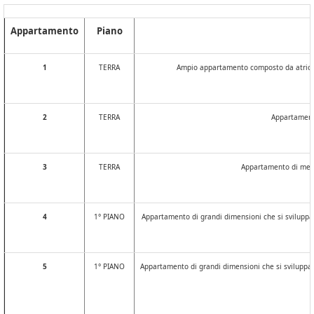
Appartamento
Piano
1
TERRA
Ampio appartamento composto da atrio di
2
TERRA
Appartamento
3
TERRA
Appartamento di medie
4
1° PIANO
Appartamento di grandi dimensioni che si sviluppa s
5
1° PIANO
Appartamento di grandi dimensioni che si sviluppa s